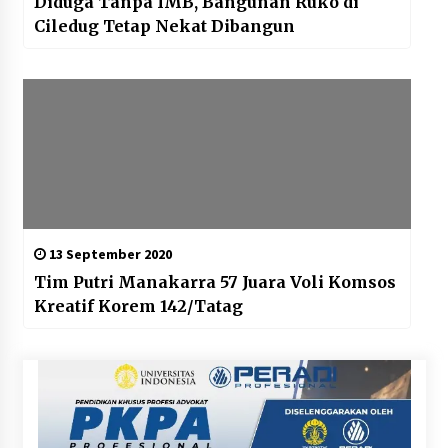
Diduga Tanpa IMB, Bangunan Ruko di
Ciledug Tetap Nekat Dibangun
13 September 2020
Tim Putri Manakarra 57 Juara Voli Komsos
Kreatif Korem 142/Tatag