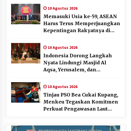
10 Agustus 2026
Memasuki Usia ke-59, ASEAN
Harus Terus Memperjuangkan
Kepentingan Rakyatnya di
Tengah Dinamika Global
10 Agustus 2026
Indonesia Dorong Langkah
Nyata Lindungi Masjid Al
Aqsa, Yerusalem, dan
Palestina
10 Agustus 2026
Tinjau PSO Bea Cukai Kupang,
Menkeu Tegaskan Komitmen
Perkuat Pengawasan Laut
Perbatasan Timur