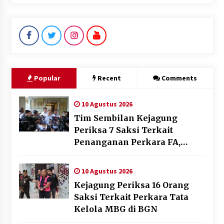
Popular
Recent
Comments
10 Agustus 2026
Tim Sembilan Kejagung
Periksa 7 Saksi Terkait
Penanganan Perkara FA,
Salah Satunya Seorang Lawyer
10 Agustus 2026
Kejagung Periksa 16 Orang
Saksi Terkait Perkara Tata
Kelola MBG di BGN