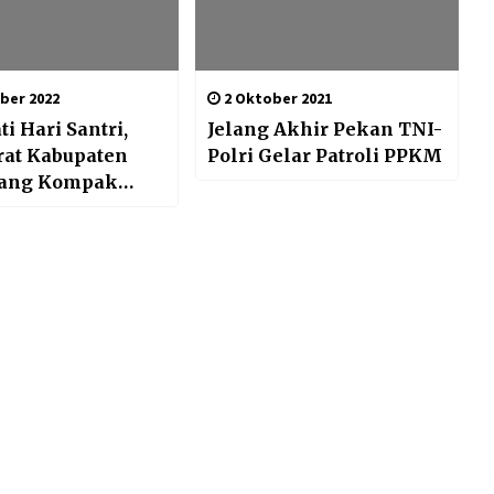
ber 2022
2 Oktober 2021
ti Hari Santri,
Jelang Akhir Pekan TNI-
at Kabupaten
Polri Gelar Patroli PPKM
ang Kompak
tum Sarung dan