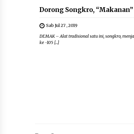
Dorong Songkro, “Makanan” 
Sab Jul 27 , 2019
DEMAK – Alat tradisional satu ini, songkro, menj
ke -105 […]