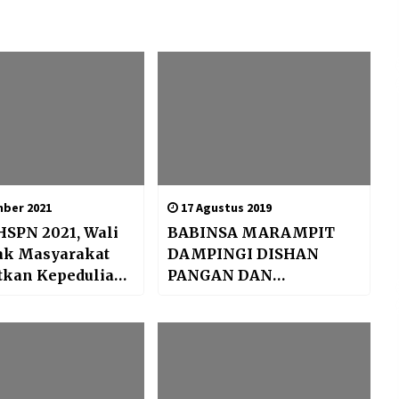
ber 2021
17 Agustus 2019
HSPN 2021, Wali
BABINSA MARAMPIT
jak Masyarakat
DAMPINGI DISHAN
tkan Kepedulian
PANGAN DAN
p Puspa dan
PERTANIAN KAB
KEPULAUAN TALAUD
BERI SOSIALISASI