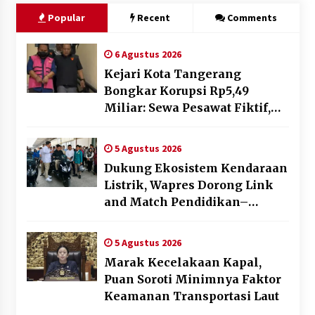
Popular
Recent
Comments
6 Agustus 2026
Kejari Kota Tangerang
Bongkar Korupsi Rp5,49
Miliar: Sewa Pesawat Fiktif,
Eks VP Angkasa Pura Kargo
Ditahan
5 Agustus 2026
Dukung Ekosistem Kendaraan
Listrik, Wapres Dorong Link
and Match Pendidikan–
Industri
5 Agustus 2026
Marak Kecelakaan Kapal,
Puan Soroti Minimnya Faktor
Keamanan Transportasi Laut