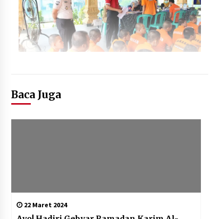
Baca Juga
22 Maret 2024
Ayo! Hadiri Gebyar Ramadan Karim Al-