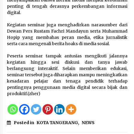
menyampaikan bahwa literasi media menjadi kebutuhan
penting di tengah derasnya perkembangan informasi
digital.
Kegiatan seminar juga menghadirkan narasumber dari
Dewan Pers Rustam Fachri Mandayun serta Muhammad
Hopip yang membahas peran media, etika jurnalistik
serta cara mengenali berita hoaks di media sosial.
Peserta seminar tampak antusias mengikuti jalannya
kegiatan hingga sesi diskusi dan tanya jawab
berlangsung interaktif. Selain memberikan edukasi,
seminar tersebut juga diharapkan mampu meningkatkan
kesadaran pelajar dan tenaga pendidik terhadap
pentingnya penggunaan media digital secara bijak dan
produktif.(zher)
Posted in
KOTA TANGERANG
,
NEWS