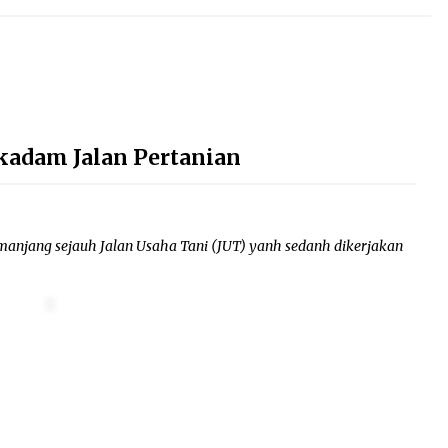
akadam Jalan Pertanian
emanjang sejauh Jalan Usaha Tani (JUT) yanh sedanh dikerjakan