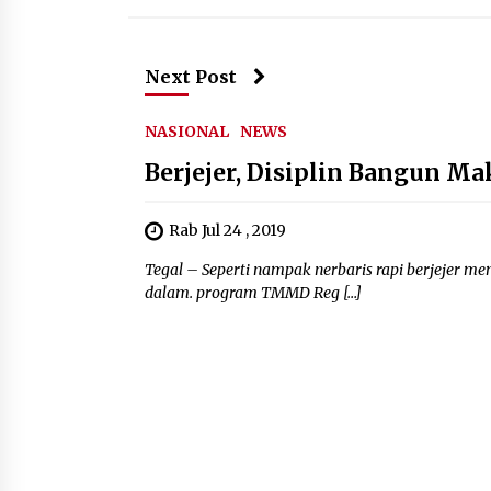
Next Post
NASIONAL
NEWS
Berjejer, Disiplin Bangun M
Rab Jul 24 , 2019
Tegal – Seperti nampak nerbaris rapi berjejer m
dalam. program TMMD Reg […]