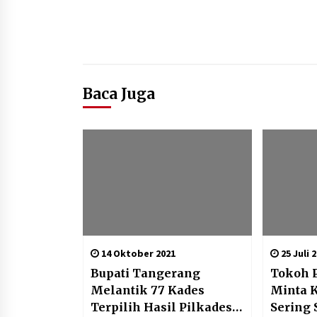
Baca Juga
14 Oktober 2021
25 Juli 
Bupati Tangerang
Tokoh 
Melantik 77 Kades
Minta 
Terpilih Hasil Pilkades
Sering