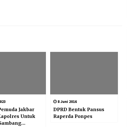
2023
8 Juni 2016
Pemuda Jakbar
DPRD Bentuk Pansus
Kapolres Untuk
Raperda Ponpes
 Sambang