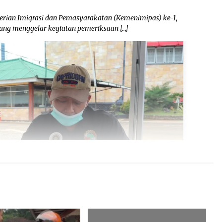
rian Imigrasi dan Pemasyarakatan (Kemenimipas) ke-1,
ang menggelar kegiatan pemeriksaan […]