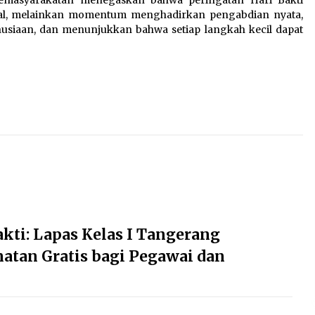
al, melainkan momentum menghadirkan pengabdian nyata,
siaan, dan menunjukkan bahwa setiap langkah kecil dapat
kti: Lapas Kelas I Tangerang
atan Gratis bagi Pegawai dan