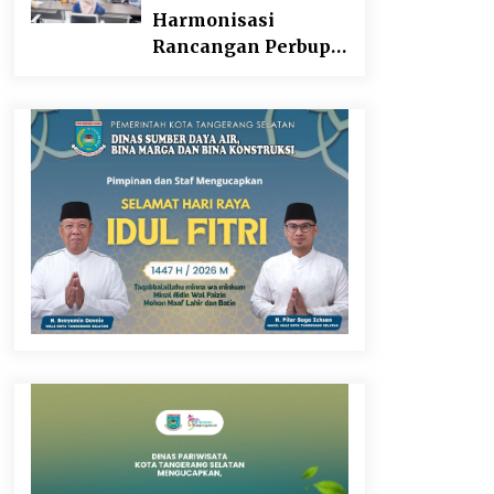
Harmonisasi
Rancangan Perbup
Pengadaan Barang
dan Jasa pada BUMD
Halteng