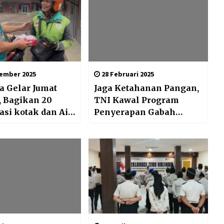
ember 2025
28 Februari 2025
a Gelar Jumat
Jaga Ketahanan Pangan,
, Bagikan 20
TNI Kawal Program
asi kotak dan Air
Penyerapan Gabah
l
Petani