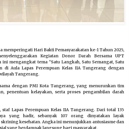
 memperingati Hari Bakti Pemasyarakatan ke-1 Tahun 2025,
menyelenggarakan Kegiatan Donor Darah Bersama UPT
 ini mengangkat tema “Satu Langkah, Satu Semangat, Satu
an di Aula Lapas Perempuan Kelas IIA Tangerang dengan
 wilayah Tangerang.
ja sama dengan PMI Kota Tangerang, yang menurunkan tim
n, penentuan kelayakan, serta proses pengambilan darah
, staf Lapas Perempuan Kelas IIA Tangerang. Dari total 135
ya yang hadir, sebanyak 107 orang dinyatakan layak
 skrining kesehatan. Angka ini menunjukkan antusiasme dan
osial yang berdampak langsung bagi masyarakat.