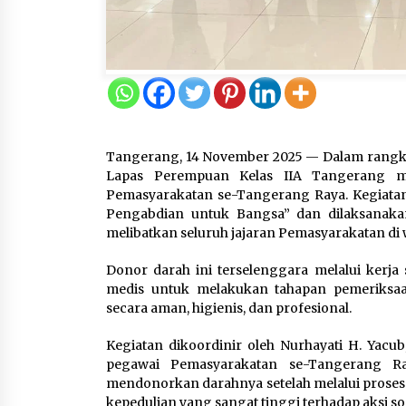
Tangerang, 14 November 2025 — Dalam rangka
Lapas Perempuan Kelas IIA Tangerang 
Pemasyarakatan se-Tangerang Raya. Kegiatan
Pengabdian untuk Bangsa” dan dilaksanak
melibatkan seluruh jajaran Pemasyarakatan di
Donor darah ini terselenggara melalui ker
medis untuk melakukan tahapan pemeriksaa
secara aman, higienis, dan profesional.
Kegiatan dikoordinir oleh Nurhayati H. Yacub
pegawai Pemasyarakatan se-Tangerang Ra
mendonorkan darahnya setelah melalui proses
kepedulian yang sangat tinggi terhadap aksi s