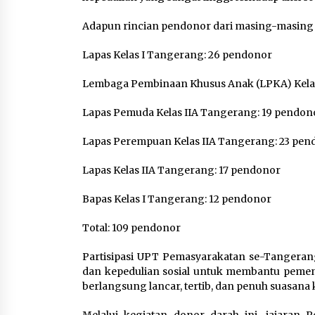
Adapun rincian pendonor dari masing-masing U
Lapas Kelas I Tangerang: 26 pendonor
Lembaga Pembinaan Khusus Anak (LPKA) Kelas
Lapas Pemuda Kelas IIA Tangerang: 19 pendon
Lapas Perempuan Kelas IIA Tangerang: 23 pen
Lapas Kelas IIA Tangerang: 17 pendonor
Bapas Kelas I Tangerang: 12 pendonor
Total: 109 pendonor
Partisipasi UPT Pemasyarakatan se-Tangerang 
dan kepedulian sosial untuk membantu pemen
berlangsung lancar, tertib, dan penuh suasana
Melalui kegiatan donor darah ini, jajaran