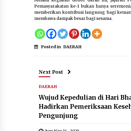
Pemasyarakatan ke-1 bukan hanya seremoni
memberikan kontribusi langsung bagi kemanu
membawa dampak besar bagi sesama.
Posted in
DAERAH
Next Post
DAERAH
Wujud Kepedulian di Hari Bha
Hadirkan Pemeriksaan Keseh
Pengunjung
Jum Nov 14 , 2025