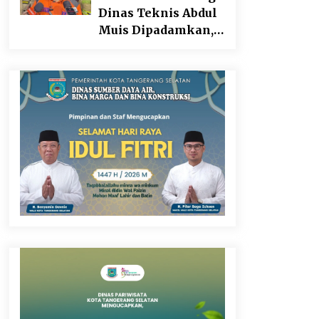
Dinas Teknis Abdul
Muis Dipadamkan,
Layanan Publik
Tetap Berjalan