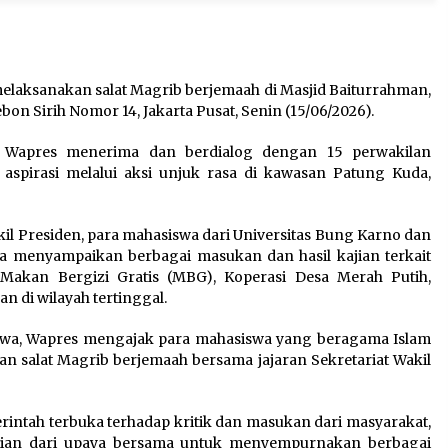
elaksanakan salat Magrib berjemaah di Masjid Baiturrahman,
ebon Sirih Nomor 14, Jakarta Pusat, Senin (15/06/2026).
ai Wapres menerima dan berdialog dengan 15 perwakilan
pirasi melalui aksi unjuk rasa di kawasan Patung Kuda,
il Presiden, para mahasiswa dari Universitas Bung Karno dan
 menyampaikan berbagai masukan dan hasil kajian terkait
 Makan Bergizi Gratis (MBG), Koperasi Desa Merah Putih,
n di wilayah tertinggal.
iswa, Wapres mengajak para mahasiswa yang beragama Islam
 salat Magrib berjemaah bersama jajaran Sekretariat Wakil
tah terbuka terhadap kritik dan masukan dari masyarakat,
gian dari upaya bersama untuk menyempurnakan berbagai