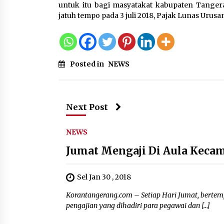
untuk itu bagi masyatakat kabupaten Tange
jatuh tempo pada 3 juli 2018, Pajak Lunas Urus
Posted in
NEWS
Next Post
NEWS
Jumat Mengaji Di Aula Kecam
Sel Jan 30 , 2018
Korantangerang.com – Setiap Hari Jumat, bertem
pengajian yang dihadiri para pegawai dan […]