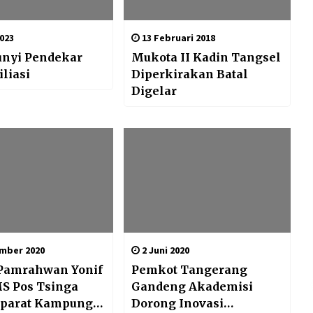
023
13 Februari 2018
unyi Pendekar
Mukota II Kadin Tangsel
liasi
Diperkirakan Batal
Digelar
mber 2020
2 Juni 2020
 Pamrahwan Yonif
Pemkot Tangerang
S Pos Tsinga
Gandeng Akademisi
Aparat Kampung
Dorong Inovasi