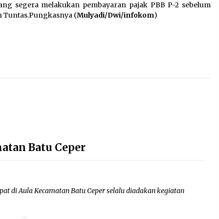
rang segera melakukan pembayaran pajak PBB P-2 sebelum
an Tuntas.Pungkasnya (
Mulyadi/Dwi/infokom
)
atan Batu Ceper
pat di Aula Kecamatan Batu Ceper selalu diadakan kegiatan