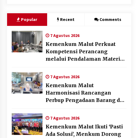
Popular
Recent
Comments
7 Agustus 2026
Kemenkum Malut Perkuat
Kompetensi Perancang
melalui Pendalaman Materi
Penyusunan Produk Hukum
Daerah
7 Agustus 2026
Kemenkum Malut
Harmonisasi Rancangan
Perbup Pengadaan Barang dan
Jasa pada BUMD Halteng
7 Agustus 2026
Kemenkum Malut Ikuti ‘Pasti
Ada Solusi’, Menkum Dorong