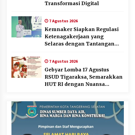
Transformasi Digital
7 Agustus 2026
Kemnaker Siapkan Regulasi
Ketenagakerjaan yang
Selaras dengan Tantangan
Dunia Kerja Modern
7 Agustus 2026
Gebyar Lomba 17 Agustus
RSUD Tigaraksa, Semarakkan
HUT RI dengan Nuansa
Kebersamaan