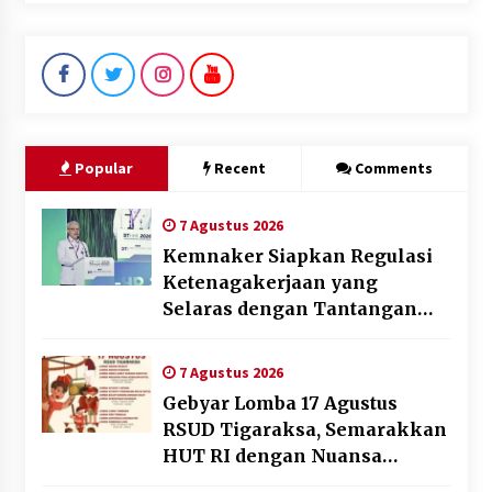
Popular
Recent
Comments
7 Agustus 2026
Kemnaker Siapkan Regulasi
Ketenagakerjaan yang
Selaras dengan Tantangan
Dunia Kerja Modern
7 Agustus 2026
Gebyar Lomba 17 Agustus
RSUD Tigaraksa, Semarakkan
HUT RI dengan Nuansa
Kebersamaan