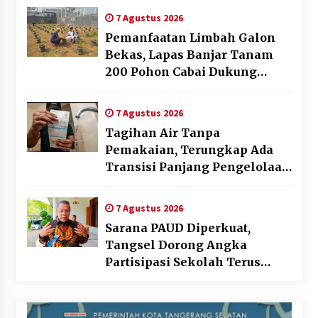
7 Agustus 2026
Pemanfaatan Limbah Galon
Bekas, Lapas Banjar Tanam
200 Pohon Cabai Dukung
Program Ketahanan Pangan
7 Agustus 2026
Tagihan Air Tanpa
Pemakaian, Terungkap Ada
Transisi Panjang Pengelolaan
, Perumdam TKR Didesak
Transparan
7 Agustus 2026
Sarana PAUD Diperkuat,
Tangsel Dorong Angka
Partisipasi Sekolah Terus
Meningkat