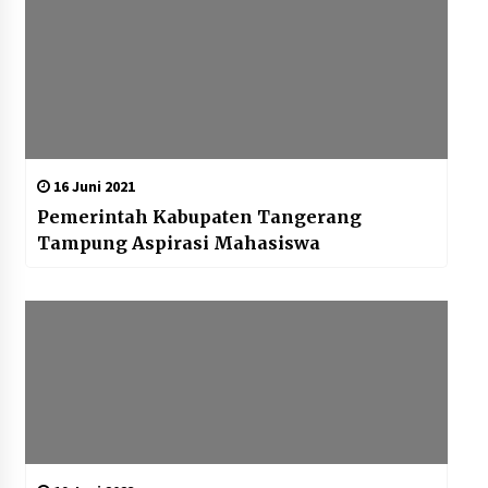
16 Juni 2021
Pemerintah Kabupaten Tangerang
Tampung Aspirasi Mahasiswa