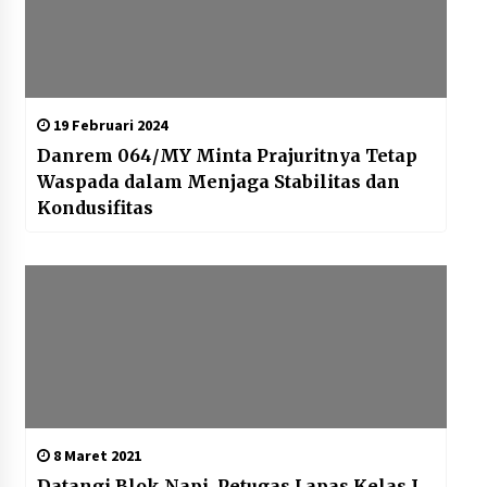
19 Februari 2024
Danrem 064/MY Minta Prajuritnya Tetap
Waspada dalam Menjaga Stabilitas dan
Kondusifitas
8 Maret 2021
Datangi Blok Napi, Petugas Lapas Kelas I