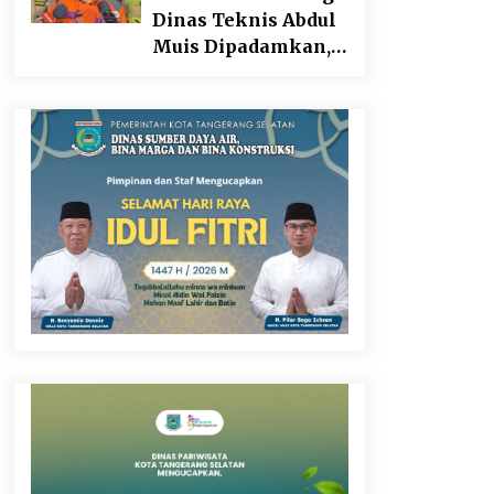
Dinas Teknis Abdul
Muis Dipadamkan,
Layanan Publik
Tetap Berjalan