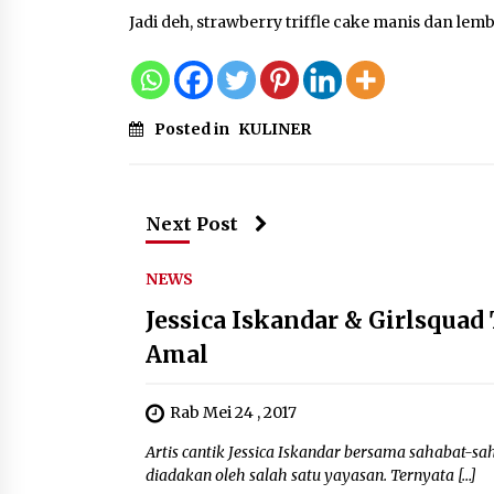
Jadi deh, strawberry triffle cake manis dan lemb
Posted in
KULINER
Next Post
NEWS
Jessica Iskandar & Girlsqua
Amal
Rab Mei 24 , 2017
Artis cantik Jessica Iskandar bersama sahabat-sa
diadakan oleh salah satu yayasan. Ternyata […]