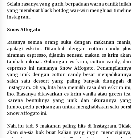
Selain rasanya yang gurih, berpaduan warna cantik inilah
yang membuat black hotdog war-wiri menghiasi timeline
instagram.
Snow Affogato
Rasanya semua orang suka dengan makanan manis,
apalagi eskrim. Ditambah dengan cotton candy plus
siraman espresso, dijamin sensasi makan es krim akan
tambah nikmat. Gabungan es krim, cotton candy, dan
espresso ini namanya Snow Affogato. Penampilannya
yang unik dengan cotton candy besar menjadikannya
salah satu dessert yang paling banyak diunggah di
Instagram. Oh ya, kita bisa memilih rasa dari eskrim ini,
lho. Biasanya ditawarkan es krim vanila atau green tea.
Karena bentuknya yang unik dan ukurannya yang
jumbo, perlu perjuangan untuk menghabiskan satu porsi
Snow Affogato ini.
Nah, itu tadi 5 makanan paling hits di Instagram. Tidak
akan sia-sia kok buat kalian yang ingin mencicipinya,