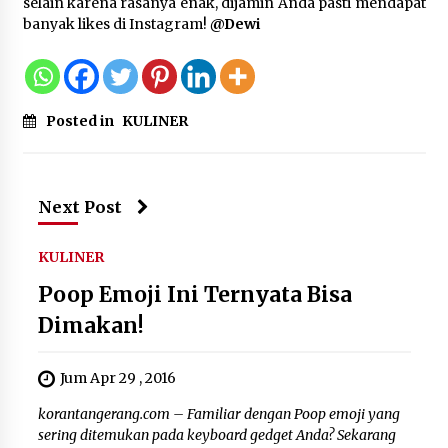
selain karena rasanya enak, dijamin Anda pasti mendapat
banyak likes di Instagram!
@Dewi
Posted in
KULINER
Next Post
KULINER
Poop Emoji Ini Ternyata Bisa
Dimakan!
Jum Apr 29 , 2016
korantangerang.com – Familiar dengan Poop emoji yang
sering ditemukan pada keyboard gedget Anda? Sekarang