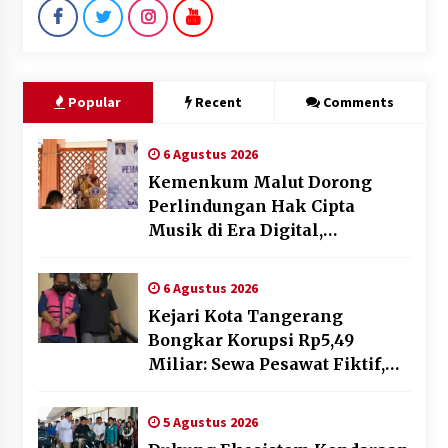
Popular
Recent
Comments
6 Agustus 2026
Kemenkum Malut Dorong
Perlindungan Hak Cipta
Musik di Era Digital,
Sosialisasikan Pencatatan
Gratis dan Penguatan Royalti
6 Agustus 2026
Kejari Kota Tangerang
Bongkar Korupsi Rp5,49
Miliar: Sewa Pesawat Fiktif,
Eks VP Angkasa Pura Kargo
Ditahan
5 Agustus 2026