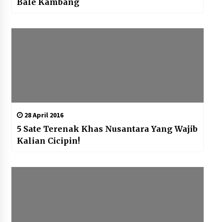
Bale Kambang
28 April 2016
5 Sate Terenak Khas Nusantara Yang Wajib
Kalian Cicipin!