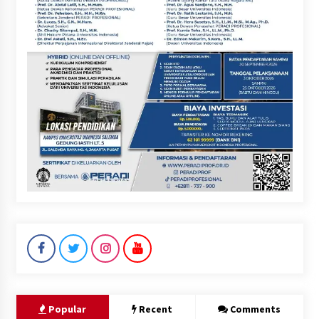
Popular
Recent
Comments