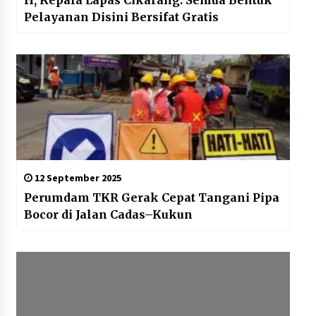
H, Kepala Lapas Cikarang: Semua Bentuk
Pelayanan Disini Bersifat Gratis
12 September 2025
Perumdam TKR Gerak Cepat Tangani Pipa
Bocor di Jalan Cadas–Kukun