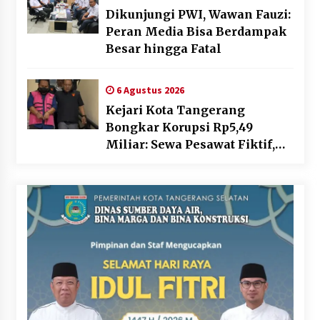
Dikunjungi PWI, Wawan Fauzi:
Peran Media Bisa Berdampak
Besar hingga Fatal
6 Agustus 2026
Kejari Kota Tangerang
Bongkar Korupsi Rp5,49
Miliar: Sewa Pesawat Fiktif,
Eks VP Angkasa Pura Kargo
Ditahan