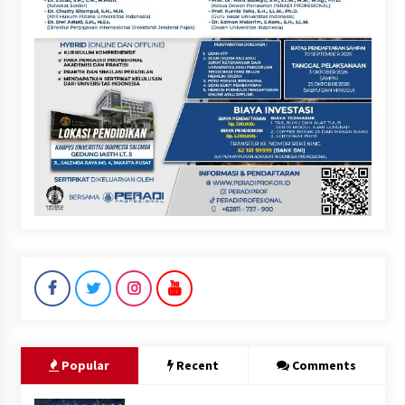
Popular
Recent
Comments