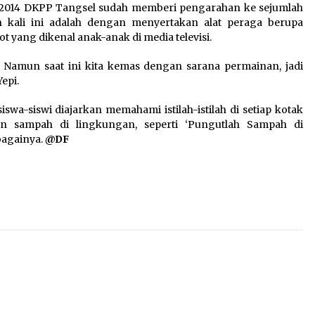
k 2014 DKPP Tangsel sudah memberi pengarahan ke sejumlah
 kali ini adalah dengan menyertakan alat peraga berupa
t yang dikenal anak-anak di media televisi.
. Namun saat ini kita kemas dengan sarana permainan, jadi
epi.
swa-siswi diajarkan memahami istilah-istilah di setiap kotak
 sampah di lingkungan, seperti ‘Pungutlah Sampah di
ebagainya.
@DF