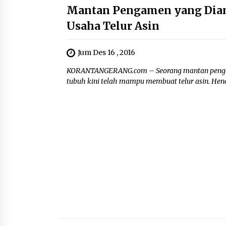
Mantan Pengamen yang Diam
Usaha Telur Asin
Jum Des 16 , 2016
KORANTANGERANG.com – Seorang mantan pengamen
tubuh kini telah mampu membuat telur asin. Hend