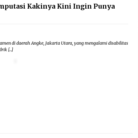
putasi Kakinya Kini Ingin Punya
 di daerah Angke, Jakarta Utara, yang mengalami disabilitas
rik […]