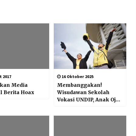
t 2017
16 Oktober 2025
ikan Media
Membanggakan!
 Berita Hoax
Wisudawan Sekolah
Vokasi UNDIP, Anak Ojol
Lulus Cumlaude