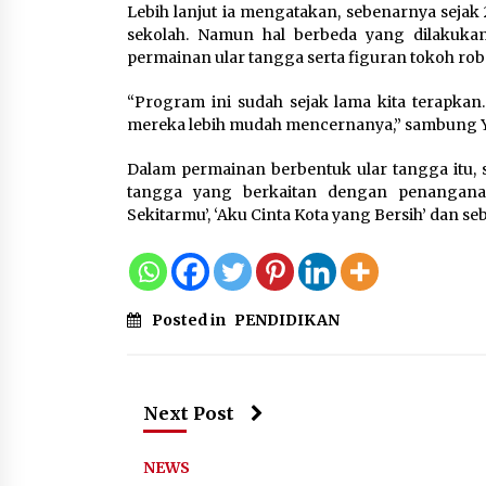
Lebih lanjut ia mengatakan, sebenarnya seja
sekolah. Namun hal berbeda yang dilakukan
permainan ular tangga serta figuran tokoh robo
“Program ini sudah sejak lama kita terapkan
mereka lebih mudah mencernanya,” sambung Y
Dalam permainan berbentuk ular tangga itu, si
tangga yang berkaitan dengan penanganan
Sekitarmu’, ‘Aku Cinta Kota yang Bersih’ dan s
Posted in
PENDIDIKAN
Next Post
NEWS