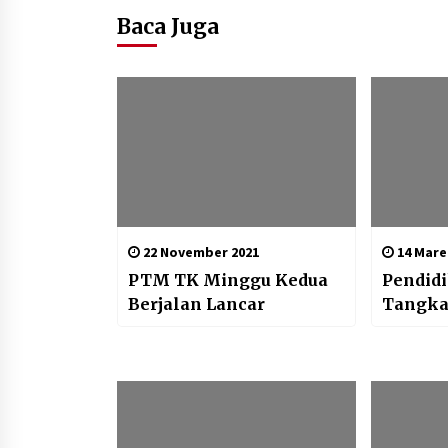
Baca Juga
22 November 2021
14 Mare
PTM TK Minggu Kedua
Pendid
Berjalan Lancar
Tangkal