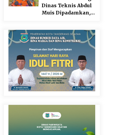
Dinas Teknis Abdul
Muis Dipadamkan,
Layanan Publik
Tetap Berjalan