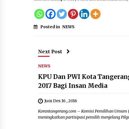
Posted in
NEWS
Next Post
NEWS
KPU Dan PWI Kota Tangerang
2017 Bagi Insan Media
Jum Des 16 , 2016
Korantangerang.com – Komisi Pemilihan Umum (K
meningkatkan partisipasi pemilih menjelang Pilgu