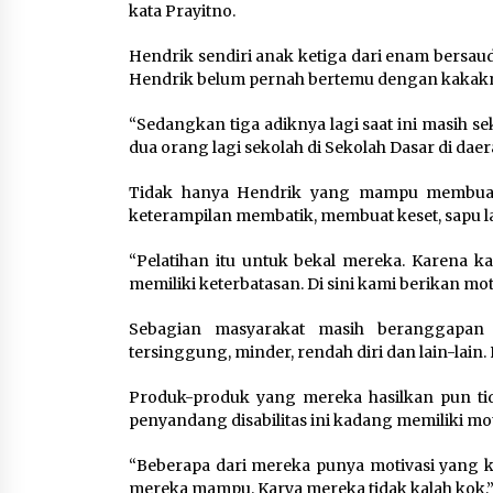
kata Prayitno.
Hendrik sendiri anak ketiga dari enam bersaud
Hendrik belum pernah bertemu dengan kakakny
“Sedangkan tiga adiknya lagi saat ini masih 
dua orang lagi sekolah di Sekolah Dasar di daer
Tidak hanya Hendrik yang mampu membuat t
keterampilan membatik, membuat keset, sapu la
“Pelatihan itu untuk bekal mereka. Karena
memiliki keterbatasan. Di sini kami berikan mot
Sebagian masyarakat masih beranggapan b
tersinggung, minder, rendah diri dan lain-lai
Produk-produk yang mereka hasilkan pun tida
penyandang disabilitas ini kadang memiliki mot
“Beberapa dari mereka punya motivasi yang 
mereka mampu. Karya mereka tidak kalah kok,” 