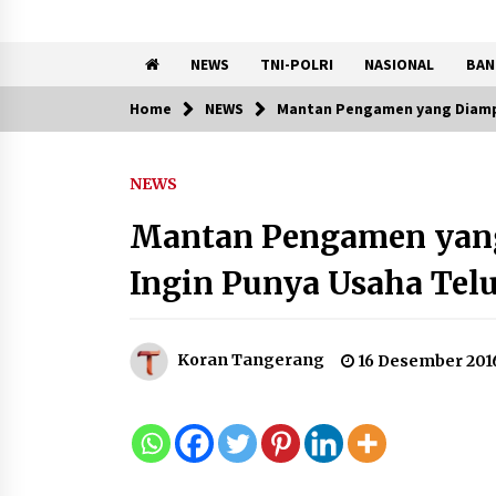
NEWS
TNI-POLRI
NASIONAL
BAN
Home
NEWS
Mantan Pengamen yang Diamput
Trending Now
NEWS
Kemenkum Malut
Semarakkan HUT RI dan Hari
Mantan Pengamen yang
Pengayoman ke-81 melalui
Fun Walk di Ternate
Ingin Punya Usaha Telu
9 Agustus 2026
Penanganan Kebakaran
Gedung Dinas Teknis Masuk
Koran Tangerang
16 Desember 201
Tahap Akhir, Tak Ada Korban
Jiwa
8 Agustus 2026
9 Kopi Botol Terbaik yang