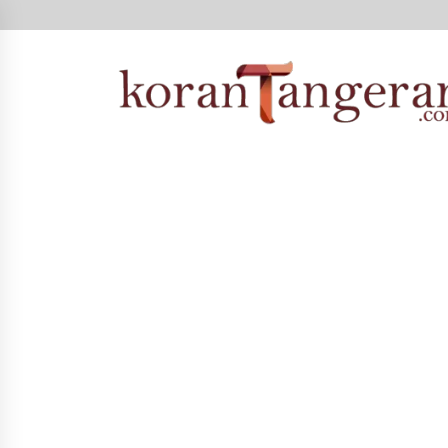
Skip
to
content
Koran Tangerang