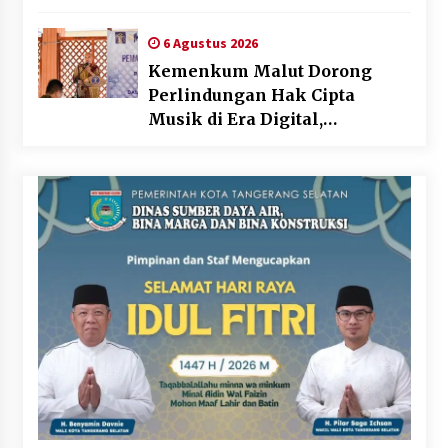
dan Skrining TB Lanjutan
6 Agustus 2026
Kemenkum Malut Dorong
Perlindungan Hak Cipta
Musik di Era Digital,
Sosialisasikan Pencatatan
Gratis dan Penguatan Royalti