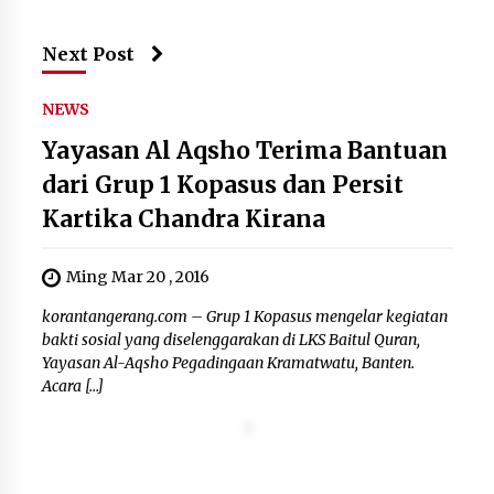
Next Post
NEWS
Yayasan Al Aqsho Terima Bantuan
dari Grup 1 Kopasus dan Persit
Kartika Chandra Kirana
Ming Mar 20 , 2016
korantangerang.com – Grup 1 Kopasus mengelar kegiatan
bakti sosial yang diselenggarakan di LKS Baitul Quran,
Yayasan Al-Aqsho Pegadingaan Kramatwatu, Banten.
Acara […]