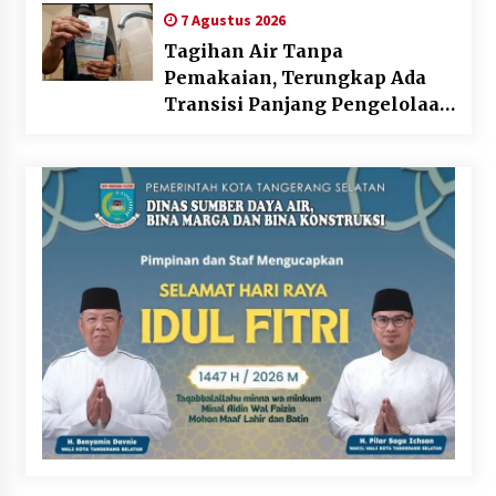
7 Agustus 2026
Tagihan Air Tanpa
Pemakaian, Terungkap Ada
Transisi Panjang Pengelolaan
, Perumdam TKR Didesak
Transparan