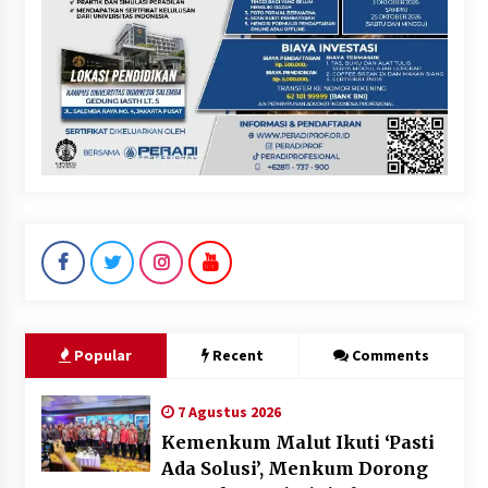
Popular
Recent
Comments
7 Agustus 2026
Kemenkum Malut Ikuti ‘Pasti
Ada Solusi’, Menkum Dorong