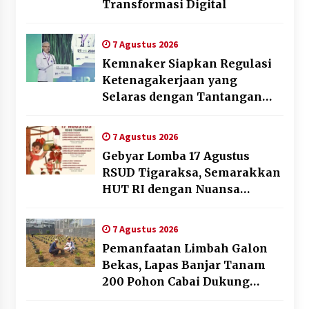
Transformasi Digital
7 Agustus 2026
Kemnaker Siapkan Regulasi
Ketenagakerjaan yang
Selaras dengan Tantangan
Dunia Kerja Modern
7 Agustus 2026
Gebyar Lomba 17 Agustus
RSUD Tigaraksa, Semarakkan
HUT RI dengan Nuansa
Kebersamaan
7 Agustus 2026
Pemanfaatan Limbah Galon
Bekas, Lapas Banjar Tanam
200 Pohon Cabai Dukung
Program Ketahanan Pangan