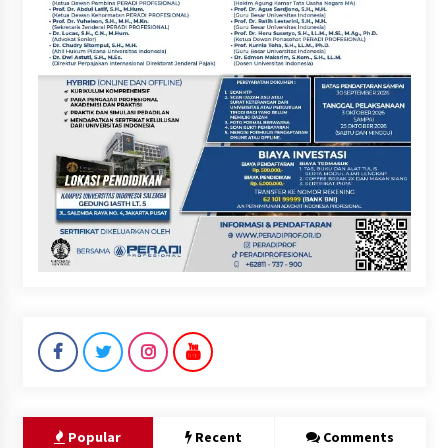
Popular
Recent
Comments