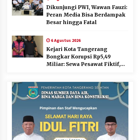
Dikunjungi PWI, Wawan Fauzi:
Peran Media Bisa Berdampak
Besar hingga Fatal
6 Agustus 2026
Kejari Kota Tangerang
Bongkar Korupsi Rp5,49
Miliar: Sewa Pesawat Fiktif,
Eks VP Angkasa Pura Kargo
Ditahan