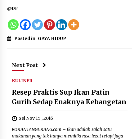
@DF
Posted in
GAYA HIDUP
Next Post
KULINER
Resep Praktis Sup Ikan Patin
Gurih Sedap Enaknya Kebangetan
Sel Nov 15 , 2016
KORANTANGERANG.com – Ikan adalah salah satu
makanan yang tak hanya memiliki rasa lezat tetapi juga