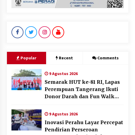
Popular
Recent
Comments
9 Agustus 2026
Semarak HUT ke-81 RI, Lapas
Perempuan Tangerang Ikuti
Donor Darah dan Fun Walk
Kementerian Imigrasi dan
Pemasyarakatan
9 Agustus 2026
Inovasi Perahu Layar Percepat
Pendirian Perseroan