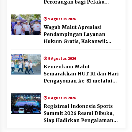
Perorangan bagi Pelaku
Usaha di Maluku Utara
9 Agustus 2026
Wagub Malut Apresiasi
Pendampingan Layanan
Hukum Gratis, Kakanwil:
Pencatatan Hak Cipta Musik
Kini Rp0
9 Agustus 2026
Kemenkum Malut
Semarakkan HUT RI dan Hari
Pengayoman ke-81 melalui
Fun Walk di Ternate
8 Agustus 2026
Registrasi Indonesia Sports
Summit 2026 Resmi Dibuka,
Siap Hadirkan Pengalaman
Beyond the Game