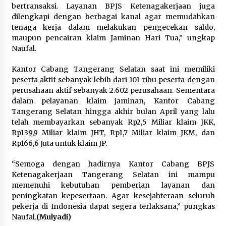
bertransaksi. Layanan BPJS Ketenagakerjaan juga
dilengkapi dengan berbagai kanal agar memudahkan
tenaga kerja dalam melakukan pengecekan saldo,
maupun pencairan klaim Jaminan Hari Tua,” ungkap
Naufal.
Kantor Cabang Tangerang Selatan saat ini memiliki
peserta aktif sebanyak lebih dari 101 ribu peserta dengan
perusahaan aktif sebanyak 2.602 perusahaan. Sementara
dalam pelayanan klaim jaminan, Kantor Cabang
Tangerang Selatan hingga akhir bulan April yang lalu
telah membayarkan sebanyak Rp2,5 Miliar klaim JKK,
Rp139,9 Miliar klaim JHT, Rp1,7 Miliar klaim JKM, dan
Rp166,6 Juta untuk klaim JP.
“Semoga dengan hadirnya Kantor Cabang BPJS
Ketenagakerjaan Tangerang Selatan ini mampu
memenuhi kebutuhan pemberian layanan dan
peningkatan kepesertaan. Agar kesejahteraan seluruh
pekerja di Indonesia dapat segera terlaksana,” pungkas
Naufal.
(Mulyadi)