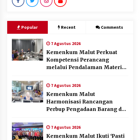
Popular
Recent
Comments
7 Agustus 2026
Kemenkum Malut Perkuat
Kompetensi Perancang
melalui Pendalaman Materi
Penyusunan Produk Hukum
Daerah
7 Agustus 2026
Kemenkum Malut
Harmonisasi Rancangan
Perbup Pengadaan Barang dan
Jasa pada BUMD Halteng
7 Agustus 2026
Kemenkum Malut Ikuti ‘Pasti