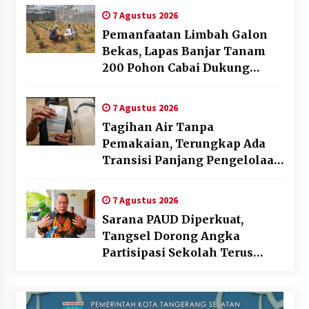
7 Agustus 2026
Pemanfaatan Limbah Galon
Bekas, Lapas Banjar Tanam
200 Pohon Cabai Dukung
Program Ketahanan Pangan
7 Agustus 2026
Tagihan Air Tanpa
Pemakaian, Terungkap Ada
Transisi Panjang Pengelolaan
, Perumdam TKR Didesak
Transparan
7 Agustus 2026
Sarana PAUD Diperkuat,
Tangsel Dorong Angka
Partisipasi Sekolah Terus
Meningkat