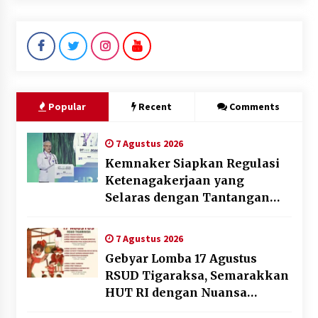
Popular
Recent
Comments
7 Agustus 2026
Kemnaker Siapkan Regulasi
Ketenagakerjaan yang
Selaras dengan Tantangan
Dunia Kerja Modern
7 Agustus 2026
Gebyar Lomba 17 Agustus
RSUD Tigaraksa, Semarakkan
HUT RI dengan Nuansa
Kebersamaan