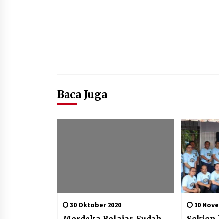
Baca Juga
30 Oktober 2020
10 Nove
Merdeka Belajar, Sudah
Sekjen