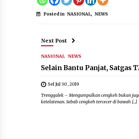
Posted in
NASIONAL
,
NEWS
Next Post
NASIONAL
NEWS
Selain Bantu Panjat, Satga
Sel Jul 30 , 2019
Trenggalek – Mengumpulkan cengkeh bukan juga
ketelatenan. Sebab cengkeh tercecer di bawah […]