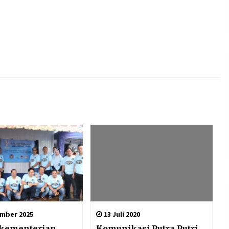
mber 2025
13 Juli 2020
 kementerian
Komunikasi Putra Putri