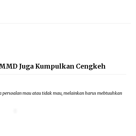
s TMMD Juga Kumpulkan Cengkeh
 persoalan mau atau tidak mau, melainkan harus mebtuuhkan