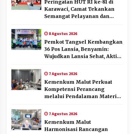
Peringatan HUT RI ke-81 di
Karawaci, Camat Tekankan
Semangat Pelayanan dan
Kebersamaan
8 Agustus 2026
Pemkot Tangsel Kembangkan
36 Pos Lansia, Benyamin:
Wujudkan Lansia Sehat, Aktif,
dan Bahagia
7 Agustus 2026
Kemenkum Malut Perkuat
Kompetensi Perancang
melalui Pendalaman Materi
Penyusunan Produk Hukum
Daerah
7 Agustus 2026
Kemenkum Malut
Harmonisasi Rancangan