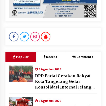
Popular
Recent
Comments
8 Agustus 2026
DPD Partai Gerakan Rakyat
Kota Tangerang Gelar
Konsolidasi Internal Jelang
Pemilu 2029
8 Agustus 2026