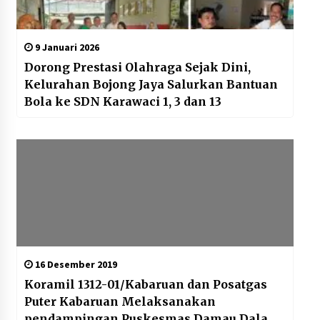
9 Januari 2026
Dorong Prestasi Olahraga Sejak Dini,
Kelurahan Bojong Jaya Salurkan Bantuan
Bola ke SDN Karawaci 1, 3 dan 13
16 Desember 2019
Koramil 1312-01/Kabaruan dan Posatgas
Puter Kabaruan Melaksanakan
pendampingan Puskesmas Damau Dalam