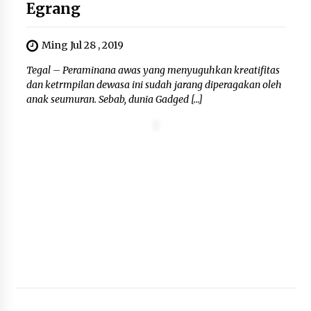
Egrang
Ming Jul 28 , 2019
Tegal – Peraminana awas yang menyuguhkan kreatifitas
dan ketrmpilan dewasa ini sudah jarang diperagakan oleh
anak seumuran. Sebab, dunia Gadged […]