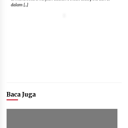
dalam […]
Baca Juga