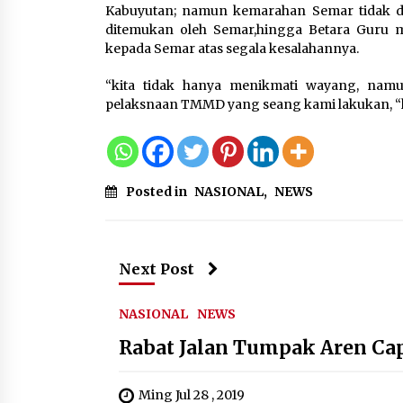
Kabuyutan; namun kemarahan Semar tidak da
ditemukan oleh Semar,hingga Betara Guru
kepada Semar atas segala kesalahannya.
“kita tidak hanya menikmati wayang, nam
pelaksnaan TMMD yang seang kami lakukan, “k
Posted in
NASIONAL
,
NEWS
Next Post
NASIONAL
NEWS
Rabat Jalan Tumpak Aren Cap
Ming Jul 28 , 2019