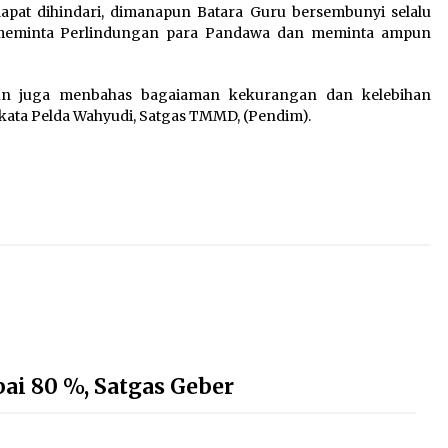
pat dihindari, dimanapun Batara Guru bersembunyi selalu
 meminta Perlindungan para Pandawa dan meminta ampun
un juga menbahas bagaiaman kekurangan dan kelebihan
ata Pelda Wahyudi, Satgas TMMD, (Pendim).
ai 80 %, Satgas Geber