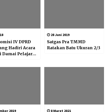
18
28 Juni 2019
Komisi IV DPRD
Satgas Pra TMMD
ng Hadiri Acara
Ratakan Batu Ukuran 2/3
i Damai Pelajar
awuran
mber 2019
8 Maret 2021