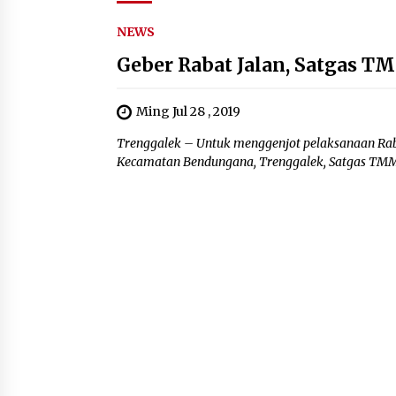
NEWS
Geber Rabat Jalan, Satgas 
Ming Jul 28 , 2019
Trenggalek – Untuk menggenjot pelaksanaan Rab
Kecamatan Bendungana, Trenggalek, Satgas TMM