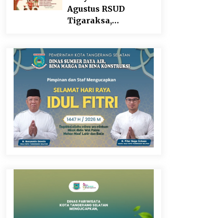
Agustus RSUD
Tigaraksa,
Semarakkan HUT RI
dengan Nuansa
Kebersamaan