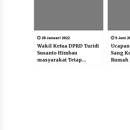
28 Januari 2022
5 Juni 2
Wakil Ketua DPRD Turidi
Ucapan
Susanto Himbau
Sang Ke
masyarakat Tetap
Rumah 
Menjaga Prokes
Dibang
Ponoro
Unsur T