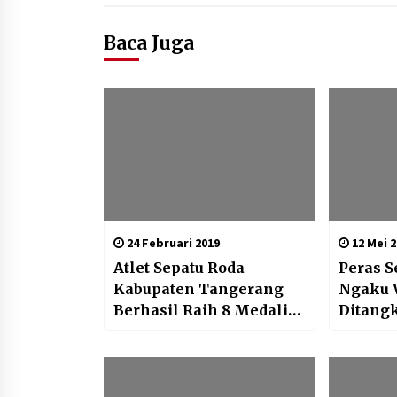
Baca Juga
24 Februari 2019
12 Mei 2
Atlet Sepatu Roda
Peras 
Kabupaten Tangerang
Ngaku 
Berhasil Raih 8 Medali
Ditang
Indonesia Roller Sport
Polsek
Series I 2019