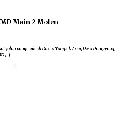
TMMD Main 2 Molen
at Jalan yanga ada di Dusun Tumpak Aren, Desa Dompyong,
D […]