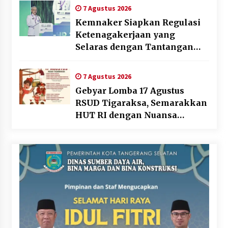
7 Agustus 2026
Kemnaker Siapkan Regulasi
Ketenagakerjaan yang
Selaras dengan Tantangan
Dunia Kerja Modern
7 Agustus 2026
Gebyar Lomba 17 Agustus
RSUD Tigaraksa, Semarakkan
HUT RI dengan Nuansa
Kebersamaan