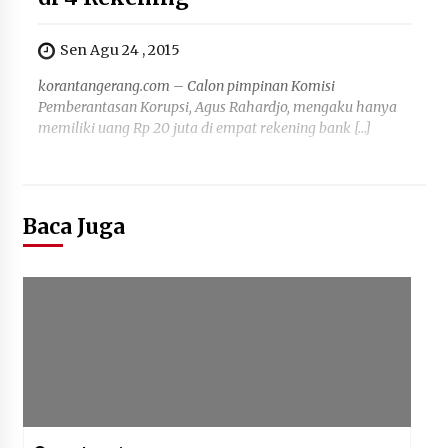
Sen Agu 24 , 2015
korantangerang.com – Calon pimpinan Komisi
Pemberantasan Korupsi, Agus Rahardjo, mengaku hanya
memiliki uang Rp 20 juta di empat rekening bank […]
Baca Juga