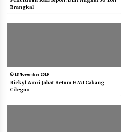
Penertiban Kali Sipon, DLH Angkut 50 Ton
Brangkal
18 November 2019
Rickyl Amri Jabat Ketum HMI Cabang
Cilegon