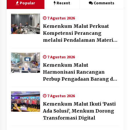
Popular
Recent
Comments
7 Agustus 2026
Kemenkum Malut Perkuat
Kompetensi Perancang
melalui Pendalaman Materi
Penyusunan Produk Hukum
Daerah
7 Agustus 2026
Kemenkum Malut
Harmonisasi Rancangan
Perbup Pengadaan Barang dan
Jasa pada BUMD Halteng
7 Agustus 2026
Kemenkum Malut Ikuti ‘Pasti
Ada Solusi’, Menkum Dorong
Transformasi Digital