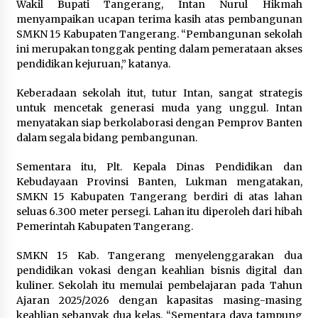
Wakil Bupati Tangerang, Intan Nurul Hikmah
menyampaikan ucapan terima kasih atas pembangunan
SMKN 15 Kabupaten Tangerang. “Pembangunan sekolah
ini merupakan tonggak penting dalam pemerataan akses
pendidikan kejuruan,” katanya.
Keberadaan sekolah itut, tutur Intan, sangat strategis
untuk mencetak generasi muda yang unggul. Intan
menyatakan siap berkolaborasi dengan Pemprov Banten
dalam segala bidang pembangunan.
Sementara itu, Plt. Kepala Dinas Pendidikan dan
Kebudayaan Provinsi Banten, Lukman mengatakan,
SMKN 15 Kabupaten Tangerang berdiri di atas lahan
seluas 6.300 meter persegi. Lahan itu diperoleh dari hibah
Pemerintah Kabupaten Tangerang.
SMKN 15 Kab. Tangerang menyelenggarakan dua
pendidikan vokasi dengan keahlian bisnis digital dan
kuliner. Sekolah itu memulai pembelajaran pada Tahun
Ajaran 2025/2026 dengan kapasitas masing-masing
keahlian sebanyak dua kelas. “Sementara daya tampung