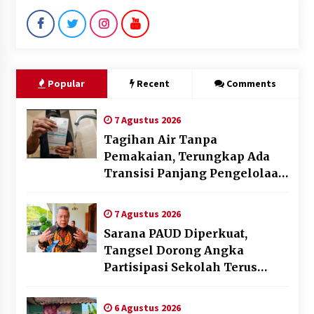
Popular
Recent
Comments
7 Agustus 2026
Tagihan Air Tanpa
Pemakaian, Terungkap Ada
Transisi Panjang Pengelolaan
, Perumdam TKR Didesak
Transparan
7 Agustus 2026
Sarana PAUD Diperkuat,
Tangsel Dorong Angka
Partisipasi Sekolah Terus
Meningkat
6 Agustus 2026