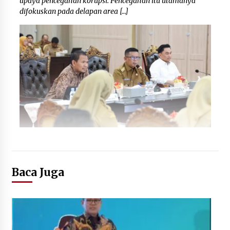
upaya pencegahan korupsi. Pencegahan itu utamanya
difokuskan pada delapan area […]
Baca Juga