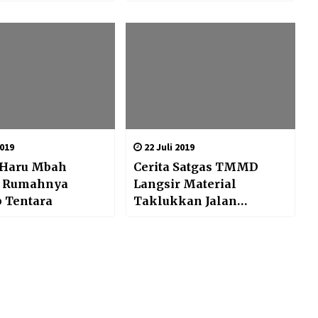
Tingkat Provinsi
2019
22 Juli 2019
 Haru Mbah
Cerita Satgas TMMD
, Rumahnya
Langsir Material
 Tentara
Taklukkan Jalan
Setapak