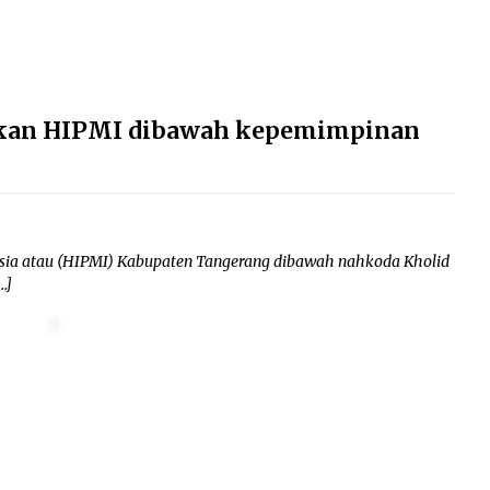
jakan HIPMI dibawah kepemimpinan
a atau (HIPMI) Kabupaten Tangerang dibawah nahkoda Kholid
…]