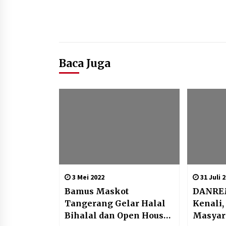
Baca Juga
3 Mei 2022
31 Juli 
Bamus Maskot
DANREM
Tangerang Gelar Halal
Kenali,
Bihalal dan Open House
Masyar