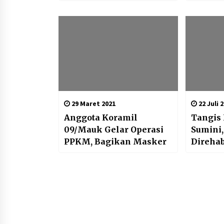
Di Kediaman Ketua
Umum
29 Maret 2021
22 Juli 
Anggota Koramil
Tangis
09/Mauk Gelar Operasi
Sumini
PPKM, Bagikan Masker
Direhab