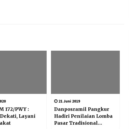
2020
21 Juni 2019
 172/PWY :
Danposramil Pangkur
 Dekati, Layani
Hadiri Penilaian Lomba
akat
Pasar Tradisional