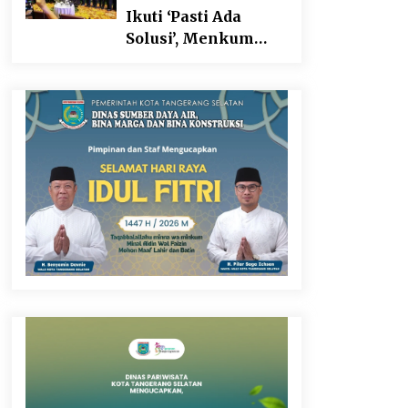
Ikuti ‘Pasti Ada
Solusi’, Menkum
Dorong
Transformasi
Digital