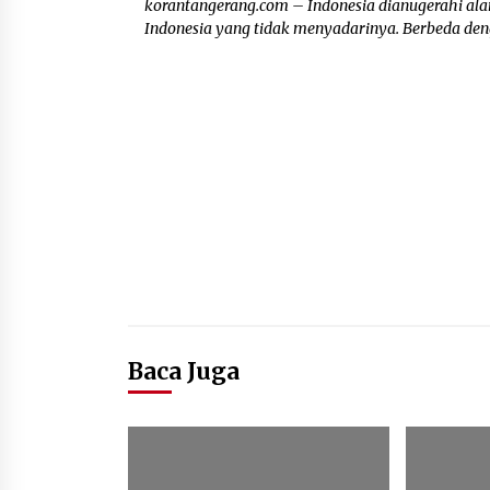
korantangerang.com – Indonesia dianugerahi ala
Indonesia yang tidak menyadarinya. Berbeda denga
Baca Juga