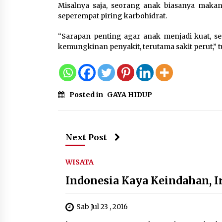
Misalnya saja, seorang anak biasanya makan 
seperempat piring karbohidrat.
“Sarapan penting agar anak menjadi kuat, se
kemungkinan penyakit, terutama sakit perut,” 
Posted in
GAYA HIDUP
Next Post
WISATA
Indonesia Kaya Keindahan, 
Sab Jul 23 , 2016