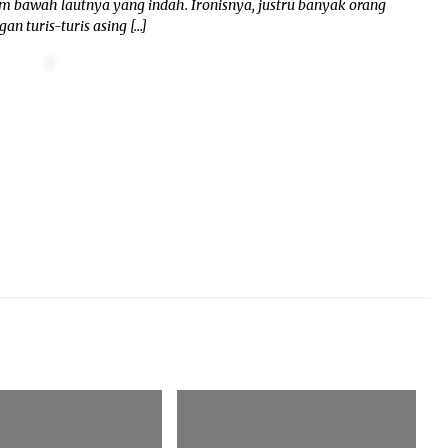
m bawah lautnya yang indah. Ironisnya, justru banyak orang
n turis-turis asing […]