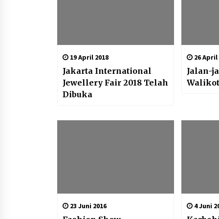
19 April 2018
26 April
Jakarta International
Jalan-j
Jewellery Fair 2018 Telah
Waliko
Dibuka
23 Juni 2016
4 Juni 2