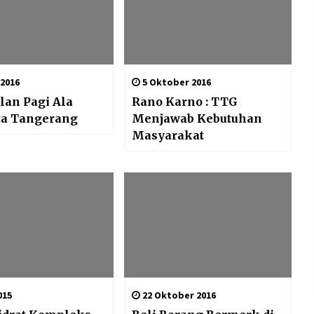
 2016
5 Oktober 2016
alan Pagi Ala
Rano Karno : TTG
ta Tangerang
Menjawab Kebutuhan
Masyarakat
015
22 Oktober 2016