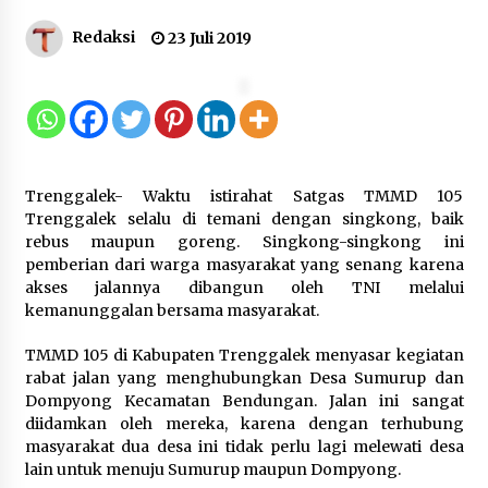
Gebyar Lomba 17 Agustus RSUD
Redaksi
23 Juli 2019
Tigaraksa, Semarakkan HUT RI
dengan Nuansa Kebersamaan
7 Agustus 2026
Pemanfaatan Limbah Galon Bekas,
Trenggalek- Waktu istirahat Satgas TMMD 105
Lapas Banjar Tanam 200 Pohon
Trenggalek selalu di temani dengan singkong, baik
Cabai Dukung Program Ketahanan
rebus maupun goreng. Singkong-singkong ini
Pangan
pemberian dari warga masyarakat yang senang karena
7 Agustus 2026
akses jalannya dibangun oleh TNI melalui
kemanunggalan bersama masyarakat.
Tagihan Air Tanpa Pemakaian,
TMMD 105 di Kabupaten Trenggalek menyasar kegiatan
Terungkap Ada Transisi Panjang
rabat jalan yang menghubungkan Desa Sumurup dan
Pengelolaan , Perumdam TKR
Dompyong Kecamatan Bendungan. Jalan ini sangat
Didesak Transparan
diidamkan oleh mereka, karena dengan terhubung
7 Agustus 2026
masyarakat dua desa ini tidak perlu lagi melewati desa
lain untuk menuju Sumurup maupun Dompyong.