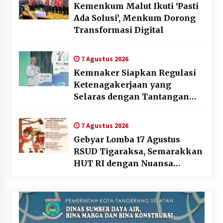
Kemenkum Malut Ikuti ‘Pasti
Ada Solusi’, Menkum Dorong
Transformasi Digital
7 Agustus 2026
Kemnaker Siapkan Regulasi
Ketenagakerjaan yang
Selaras dengan Tantangan
Dunia Kerja Modern
7 Agustus 2026
Gebyar Lomba 17 Agustus
RSUD Tigaraksa, Semarakkan
HUT RI dengan Nuansa
Kebersamaan