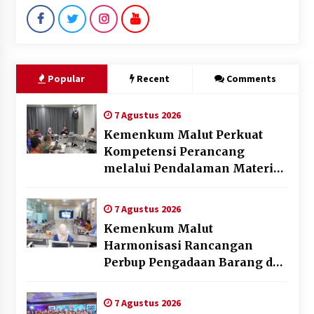
Popular
Recent
Comments
7 Agustus 2026
Kemenkum Malut Perkuat
Kompetensi Perancang
melalui Pendalaman Materi
Penyusunan Produk Hukum
Daerah
7 Agustus 2026
Kemenkum Malut
Harmonisasi Rancangan
Perbup Pengadaan Barang dan
Jasa pada BUMD Halteng
7 Agustus 2026