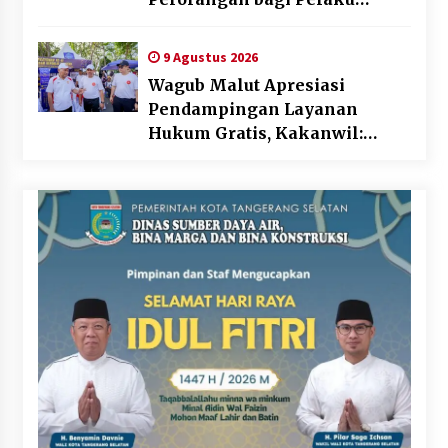
Usaha di Maluku Utara
9 Agustus 2026
Wagub Malut Apresiasi
Pendampingan Layanan
Hukum Gratis, Kakanwil:
Pencatatan Hak Cipta Musik
Kini Rp0