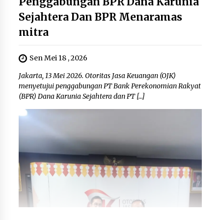
Penggabungan BPR Dana Karunia
Sejahtera Dan BPR Menaramas
mitra
Sen Mei 18 , 2026
Jakarta, 13 Mei 2026. Otoritas Jasa Keuangan (OJK)
menyetujui penggabungan PT Bank Perekonomian Rakyat
(BPR) Dana Karunia Sejahtera dan PT […]