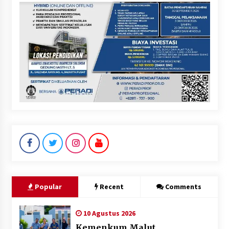
Popular
Recent
Comments
10 Agustus 2026
Kemenkum Malut