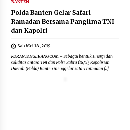
BANTEN
Polda Banten Gelar Safari
Ramadan Bersama Panglima TNI
dan Kapolri
Sab Mei 18 , 2019
KORANTANGERANG.COM – Sebagai bentuk sinergi dan
soliditas antara TNI dan Polri, Sabtu (18/5), Kepolisian
Daerah (Polda) Banten menggelar safari ramadan […]