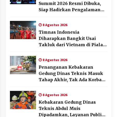
Summit 2026 Resmi Dibuka,
Siap Hadirkan Pengalaman
Beyond the Game
8 Agustus 2026
Timnas Indonesia
Diharapkan Bangkit Usai
Takluk dari Vietnam di Piala
AFF 2026
8 Agustus 2026
Penanganan Kebakaran
Gedung Dinas Teknis Masuk
Tahap Akhir, Tak Ada Korban
Jiwa
8 Agustus 2026
Kebakaran Gedung Dinas
Teknis Abdul Muis
Dipadamkan, Layanan Publik