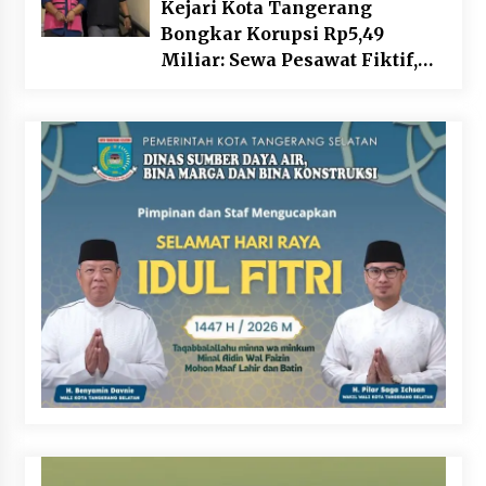
Kejari Kota Tangerang
Bongkar Korupsi Rp5,49
Miliar: Sewa Pesawat Fiktif,
Eks VP Angkasa Pura Kargo
Ditahan