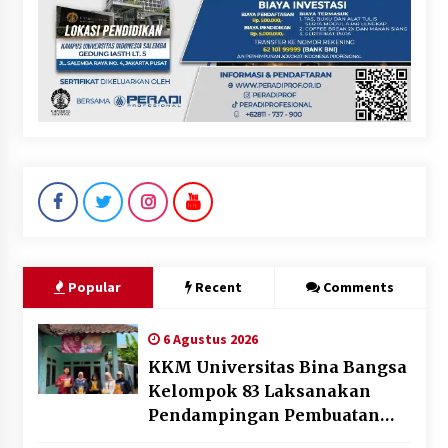
Popular
Recent
Comments
6 Agustus 2026
KKM Universitas Bina Bangsa
Kelompok 83 Laksanakan
Pendampingan Pembuatan
Spanduk Sebagai Upaya