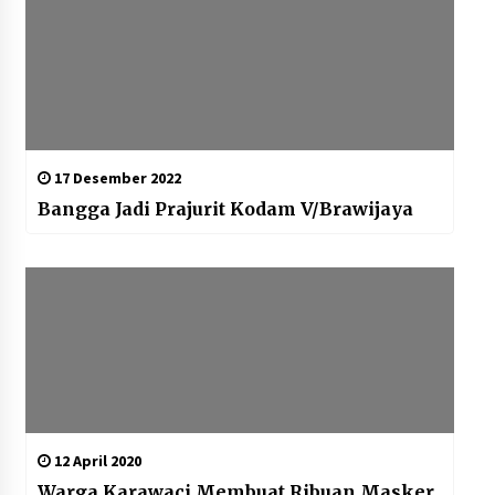
17 Desember 2022
Bangga Jadi Prajurit Kodam V/Brawijaya
12 April 2020
Warga Karawaci Membuat Ribuan Masker