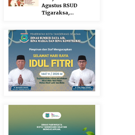
Agustus RSUD
Tigaraksa,
Semarakkan HUT RI
dengan Nuansa
Kebersamaan