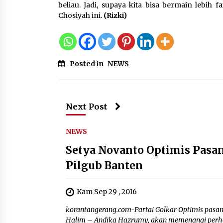
beliau. Jadi, supaya kita bisa bermain lebih
Chosiyah ini.
(Rizki)
Posted in
NEWS
Next Post
NEWS
Setya Novanto Optimis Pas
Pilgub Banten
Kam Sep 29 , 2016
korantangerang.com-Partai Golkar Optimis pasa
Halim – Andika Hazrumy, akan memenangi perhel