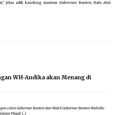
 fair,” jelas adik kandung mantan Gubernur Banten Ratu Atut
angan WH-Andika akan Menang di
ngan calon Gubernur Banten dan Wakil Gubernur Banten Wahidin
atan Pilgub […]