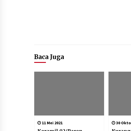
Baca Juga
11 Mei 2021
30 Okto