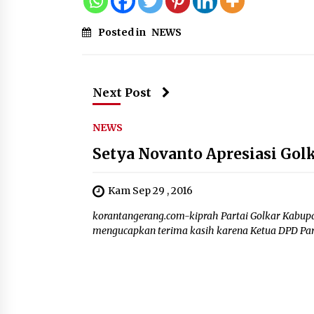
Posted in
NEWS
Next Post
NEWS
Setya Novanto Apresiasi Go
Kam Sep 29 , 2016
korantangerang.com-kiprah Partai Golkar Kabupa
mengucapkan terima kasih karena Ketua DPD Part