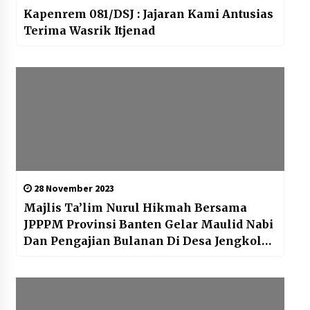
Kapenrem 081/DSJ : Jajaran Kami Antusias
Terima Wasrik Itjenad
28 November 2023
Majlis Ta’lim Nurul Hikmah Bersama
JPPPM Provinsi Banten Gelar Maulid Nabi
Dan Pengajian Bulanan Di Desa Jengkol
Kecamatan Kresek