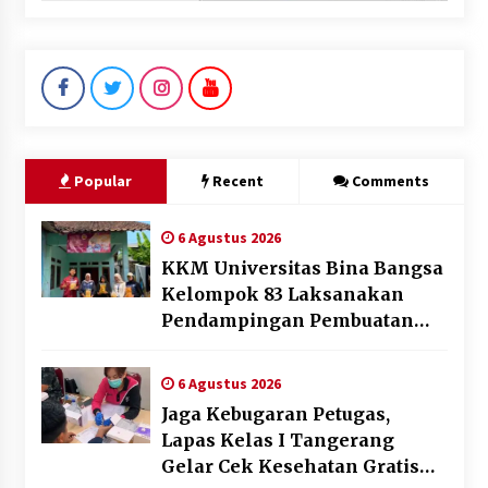
Popular
Recent
Comments
6 Agustus 2026
KKM Universitas Bina Bangsa
Kelompok 83 Laksanakan
Pendampingan Pembuatan
Spanduk Sebagai Upaya
Memperkuat Pemasaran
6 Agustus 2026
UMKM di Desa Cempaka
Jaga Kebugaran Petugas,
Lapas Kelas I Tangerang
Gelar Cek Kesehatan Gratis