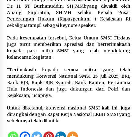
Dr. H. ST Burhanuddin, SH.,MMbyang diwakili oleh
Anang Supriatna, SH.MH selaku Kepala Pusat
Penerangan Hukum (Kapuspenkum ) Kejaksaan RI
sekaligus tampil sebagai keynote speaker.
Pada kesempatan tersebut, Ketua Umum SMSI Firdaus
juga turut memberikan apresiasi dan berterimakasih
kepada para mitra SMSI yang telah mendukung
kelancaran kegiatan.
“Terimakasih kepada semua mitra yang telah
mendukung Konvensi Nasional SMSI 25 Juli 2025, BRI,
Bank BJB, Bank BJB Syariah, Bank Banten, Pertamina
Hulu Indonesia dan juga dukungan dari Polri dan
Kejaksaan,” ucapnya.
Untuk diketahui, konvensi nasional SMSI kali ini, juga
dirangkai dengan Rapat Kerja Nasional LKBH SMSI yang
sebelumya telah dilantik.