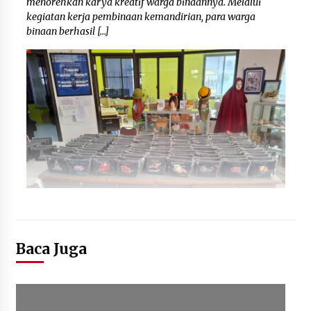
menorehkan karya kreatif warga binaannya. Melalui
kegiatan kerja pembinaan kemandirian, para warga
binaan berhasil […]
Baca Juga