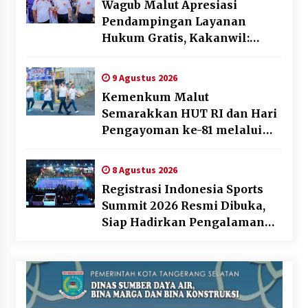
Wagub Malut Apresiasi
Pendampingan Layanan
Hukum Gratis, Kakanwil:
Pencatatan Hak Cipta Musik
Kini Rp0
9 Agustus 2026
Kemenkum Malut
Semarakkan HUT RI dan Hari
Pengayoman ke-81 melalui
Fun Walk di Ternate
8 Agustus 2026
Registrasi Indonesia Sports
Summit 2026 Resmi Dibuka,
Siap Hadirkan Pengalaman
Beyond the Game