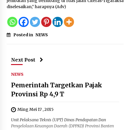
jembatan yang berlubang di ruas jalan Citeras-Tigaraksa
diselesaikan,” harapnya (Adv)
Posted in
NEWS
Next Post
NEWS
Pemerintah Targetkan Pajak
Provinsi Rp 4,9 T
Ming Mei 17 , 2015
Unit Pelaksana Teknis (UPT) Dinas Pendapatan Dan
Pengelolaan Keuangan Daerah (DPPKD) Provinsi Banten