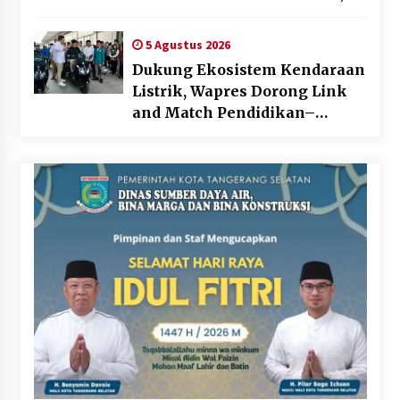
Eks VP Angkasa Pura Kargo
Ditahan
5 Agustus 2026
Dukung Ekosistem Kendaraan
Listrik, Wapres Dorong Link
and Match Pendidikan–
Industri