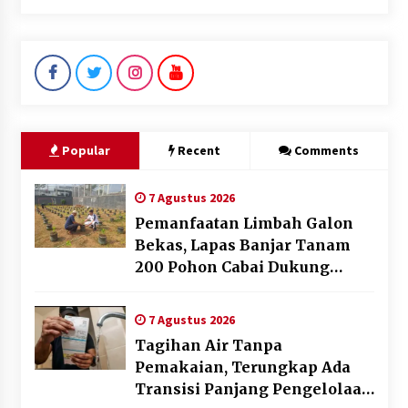
Popular
Recent
Comments
7 Agustus 2026
Pemanfaatan Limbah Galon
Bekas, Lapas Banjar Tanam
200 Pohon Cabai Dukung
Program Ketahanan Pangan
7 Agustus 2026
Tagihan Air Tanpa
Pemakaian, Terungkap Ada
Transisi Panjang Pengelolaan