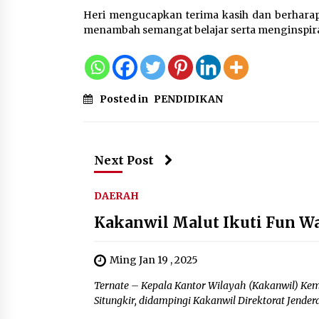
Heri mengucapkan terima kasih dan berhar
menambah semangat belajar serta menginspiras
Posted in
PENDIDIKAN
Next Post
DAERAH
Kakanwil Malut Ikuti Fun Wa
Ming Jan 19 , 2025
Ternate – Kepala Kantor Wilayah (Kakanwil) K
Situngkir, didampingi Kakanwil Direktorat Jenderal