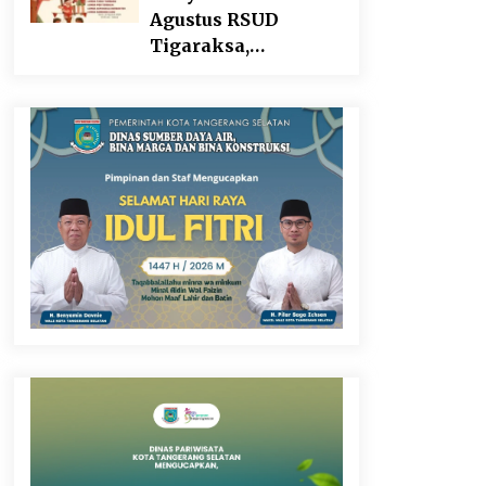
Agustus RSUD
Tigaraksa,
Semarakkan HUT RI
dengan Nuansa
Kebersamaan