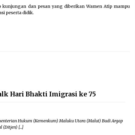
ap kunjungan dan pesan yang diberikan Wamen Atip mampu
i peserta didik.
lk Hari Bhakti Imigrasi ke 75
ementerian Hukum (Kemenkum) Maluku Utara (Malut) Budi Argap
 (Ditjen) […]