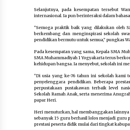
Selanjutnya, pada kesempatan tersebut Wam
internasional. Ia pun berinteraksi dalam bahas
“Semoga praktik baik yang dilakukan oleh 
berkembang dan menginspirasi sekolah sw
pendidikan bermutu untuk semua,” pungkas W
Pada kesempatan yang sama, Kepala SMA Muh
SMA Muhammadiyah 1 Yogyakarta terus berko
kehidupan bangsa. Ia menyebut, sekolah ini memi
“Di usia yang ke-76 tahun ini sekolah kami
penyelenggara pendidikan. Beberapa prestasi
perpustakaan pustakawan terbaik level nasi
Sekolah Ramah Anak, serta menerima Anugrah 
papar Heri.
Heri menuturkan, hal membanggakan lainnya ju
sebanyak 15 guru berhasil lolos menjadi guru 
prestasi peserta didik mulai dari tingkat kabupa