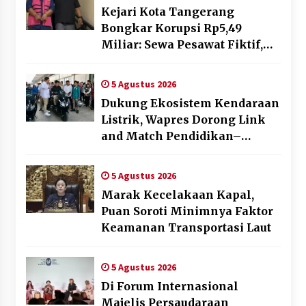
Kejari Kota Tangerang
Bongkar Korupsi Rp5,49
Miliar: Sewa Pesawat Fiktif,
Eks VP Angkasa Pura Kargo
Ditahan
5 Agustus 2026
Dukung Ekosistem Kendaraan
Listrik, Wapres Dorong Link
and Match Pendidikan–
Industri
5 Agustus 2026
Marak Kecelakaan Kapal,
Puan Soroti Minimnya Faktor
Keamanan Transportasi Laut
5 Agustus 2026
Di Forum Internasional
Majelis Persaudaraan