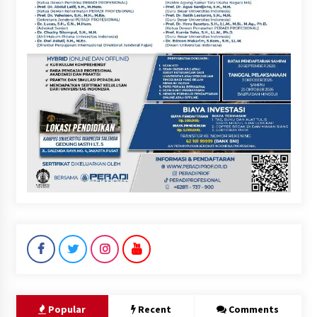
Popular
Recent
Comments