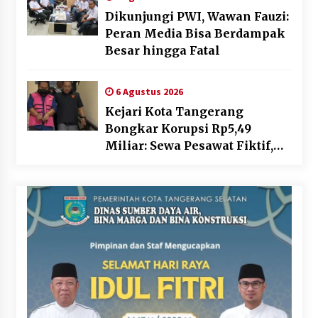
Dikunjungi PWI, Wawan Fauzi:
Peran Media Bisa Berdampak
Besar hingga Fatal
6 Agustus 2026
Kejari Kota Tangerang
Bongkar Korupsi Rp5,49
Miliar: Sewa Pesawat Fiktif,
Eks VP Angkasa Pura Kargo
Ditahan