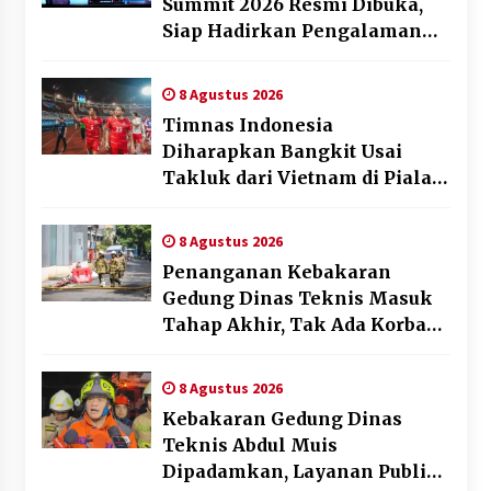
Summit 2026 Resmi Dibuka,
Siap Hadirkan Pengalaman
Beyond the Game
8 Agustus 2026
Timnas Indonesia
Diharapkan Bangkit Usai
Takluk dari Vietnam di Piala
AFF 2026
8 Agustus 2026
Penanganan Kebakaran
Gedung Dinas Teknis Masuk
Tahap Akhir, Tak Ada Korban
Jiwa
8 Agustus 2026
Kebakaran Gedung Dinas
Teknis Abdul Muis
Dipadamkan, Layanan Publik