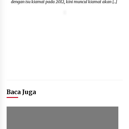
dengan isu kiamat pada 2012, kini muncul kiamat akan […]
Baca Juga