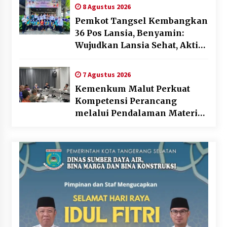
8 Agustus 2026
Pemkot Tangsel Kembangkan
36 Pos Lansia, Benyamin:
Wujudkan Lansia Sehat, Aktif,
dan Bahagia
7 Agustus 2026
Kemenkum Malut Perkuat
Kompetensi Perancang
melalui Pendalaman Materi
Penyusunan Produk Hukum
Daerah