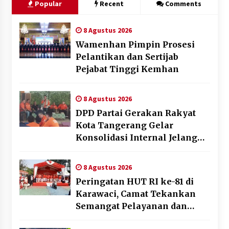
Popular
Recent
Comments
8 Agustus 2026
Wamenhan Pimpin Prosesi
Pelantikan dan Sertijab
Pejabat Tinggi Kemhan
8 Agustus 2026
DPD Partai Gerakan Rakyat
Kota Tangerang Gelar
Konsolidasi Internal Jelang
Pemilu 2029
8 Agustus 2026
Peringatan HUT RI ke-81 di
Karawaci, Camat Tekankan
Semangat Pelayanan dan
Kebersamaan