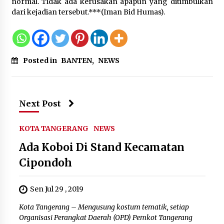
normal. Tidak ada kerusakan apapun yang ditimbulkan
dari kejadian tersebut.***(Iman Bid Humas).
Posted in
BANTEN
,
NEWS
Next Post
KOTA TANGERANG
NEWS
Ada Koboi Di Stand Kecamatan
Cipondoh
Sen Jul 29 , 2019
Kota Tangerang – Mengusung kostum tematik, setiap
Organisasi Perangkat Daerah (OPD) Pemkot Tangerang