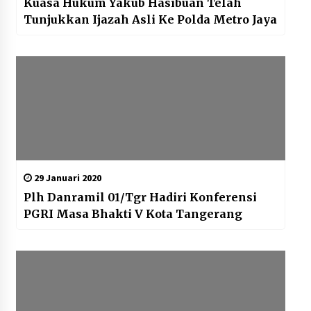
Kuasa Hukum Yakub Hasibuan Telah
Tunjukkan Ijazah Asli Ke Polda Metro Jaya
29 Januari 2020
Plh Danramil 01/Tgr Hadiri Konferensi
PGRI Masa Bhakti V Kota Tangerang