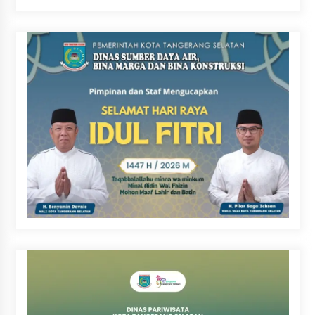
Pencatatan Hak Cipta Musik
Kini Rp0