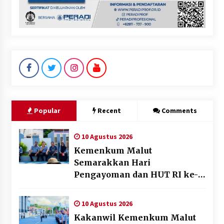
Popular
Recent
Comments
10 Agustus 2026
Kemenkum Malut
Semarakkan Hari
Pengayoman dan HUT RI ke-
81 melalui Pertandingan
Gawang Mini Dangdut
10 Agustus 2026
Kakanwil Kemenkum Malut