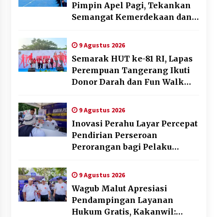
Pimpin Apel Pagi, Tekankan
Semangat Kemerdekaan dan
Optimalisasi Pelayanan
Publik
9 Agustus 2026
Semarak HUT ke-81 RI, Lapas
Perempuan Tangerang Ikuti
Donor Darah dan Fun Walk
Kementerian Imigrasi dan
Pemasyarakatan
9 Agustus 2026
Inovasi Perahu Layar Percepat
Pendirian Perseroan
Perorangan bagi Pelaku
Usaha di Maluku Utara
9 Agustus 2026
Wagub Malut Apresiasi
Pendampingan Layanan
Hukum Gratis, Kakanwil: