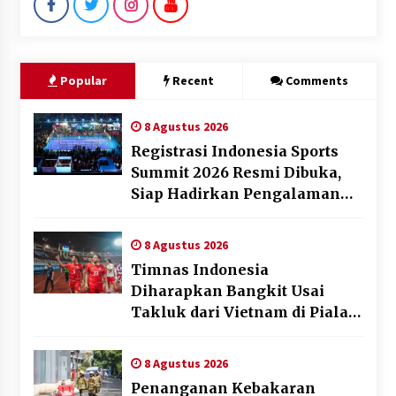
Popular
Recent
Comments
8 Agustus 2026
Registrasi Indonesia Sports
Summit 2026 Resmi Dibuka,
Siap Hadirkan Pengalaman
Beyond the Game
8 Agustus 2026
Timnas Indonesia
Diharapkan Bangkit Usai
Takluk dari Vietnam di Piala
AFF 2026
8 Agustus 2026
Penanganan Kebakaran