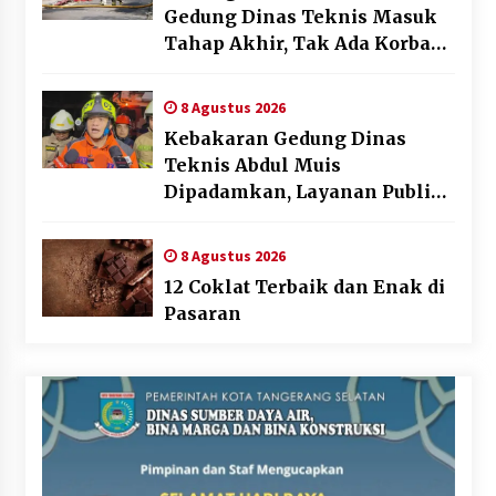
Gedung Dinas Teknis Masuk
Tahap Akhir, Tak Ada Korban
Jiwa
8 Agustus 2026
Kebakaran Gedung Dinas
Teknis Abdul Muis
Dipadamkan, Layanan Publik
Tetap Berjalan
8 Agustus 2026
12 Coklat Terbaik dan Enak di
Pasaran