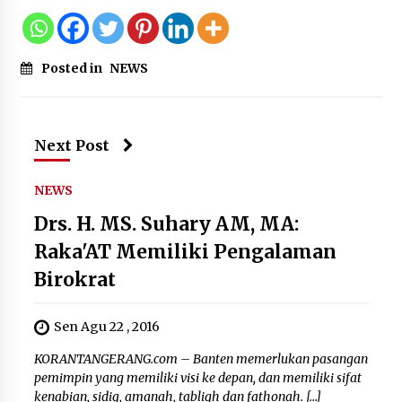
Posted in
NEWS
Next Post
NEWS
Drs. H. MS. Suhary AM, MA:
Raka'AT Memiliki Pengalaman
Birokrat
Sen Agu 22 , 2016
KORANTANGERANG.com – Banten memerlukan pasangan
pemimpin yang memiliki visi ke depan, dan memiliki sifat
kenabian, sidiq, amanah, tabligh dan fathonah. […]