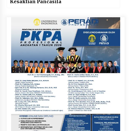
Kesaktian Pancasila