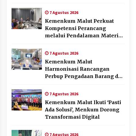
dan Bahagia
7 Agustus 2026
Kemenkum Malut Perkuat
Kompetensi Perancang
melalui Pendalaman Materi
Penyusunan Produk Hukum
Daerah
7 Agustus 2026
Kemenkum Malut
Harmonisasi Rancangan
Perbup Pengadaan Barang dan
Jasa pada BUMD Halteng
7 Agustus 2026
Kemenkum Malut Ikuti ‘Pasti
Ada Solusi’, Menkum Dorong
Transformasi Digital
7 Agustus 2026