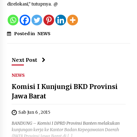
direlokasi,” tutupnya. @
Posted in
NEWS
Next Post
NEWS
Komisi I Kunjungi BKD Provinsi
Jawa Barat
Sab Jun 6 , 2015
BANDUNG – Komisi I DPRD Provinsi Banten melakukan
kunjungan kerja ke Kantor Badan Kepegawaian Daerah
(BKD) Provinsi Jawa Barat di […]