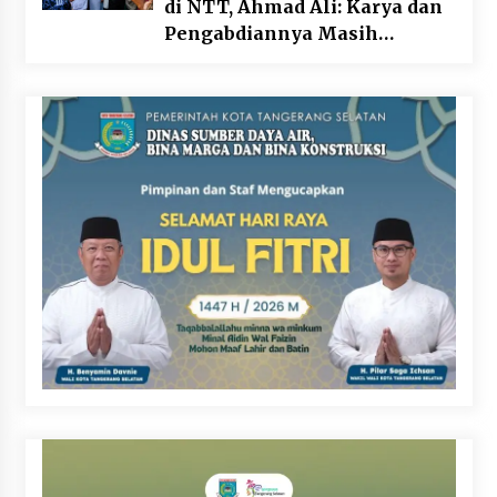
di NTT, Ahmad Ali: Karya dan
Pengabdiannya Masih
Dirasakan Masyarakat