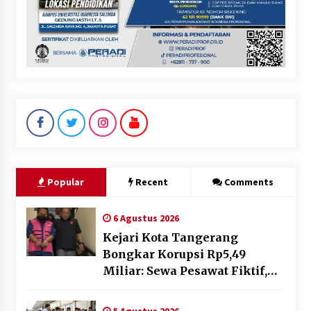
Popular
Recent
Comments
6 Agustus 2026
Kejari Kota Tangerang
Bongkar Korupsi Rp5,49
Miliar: Sewa Pesawat Fiktif,
Eks VP Angkasa Pura Kargo
Ditahan